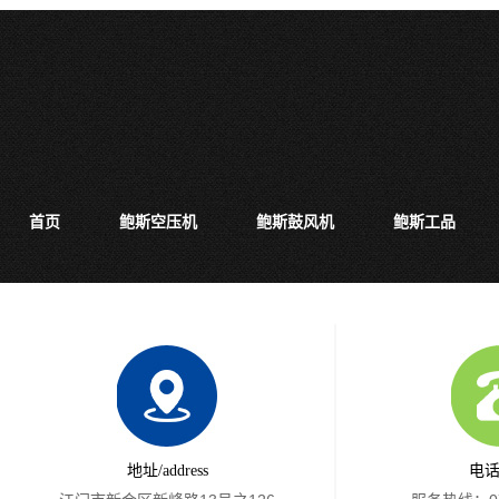
首页
鲍斯空压机
鲍斯鼓风机
鲍斯工品
地址/address
电话