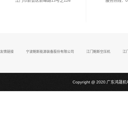
江门市新会区新峰路13号之126
服务热线：075
友情链接
宁波鲍斯能源装备股份有限公司
江门鲍斯空压机
江
Copyright @ 2020.广