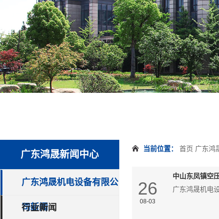
当前位置：
首页
广东鸿
广东鸿晟新闻中心
中山东凤镇空
广东鸿晟机电设备有限公
26
广东鸿晟机电设
08-03
司新闻
行业新闻